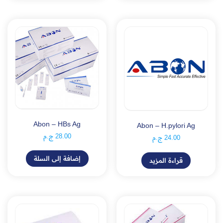
Abon – HBs Ag
Abon – H.pylori Ag
28.00
ج.م
24.00
ج.م
إضافة إلى السلة
قراءة المزيد