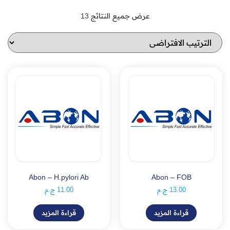
عرض جميع النتائج 13
Abon – H.pylori Ab
Abon – FOB
13.00
ج.م
11.00
ج.م
قراءة المزيد
قراءة المزيد