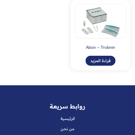
Abon – Trobnin
قراءة المزيد
روابط سريعة
الرئيسية
من نحن