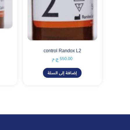
control Randox L2
550.00
ج.م
إضافة إلى السلة