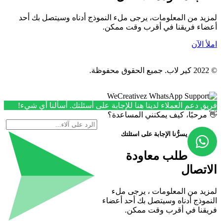
لمزيد من المعلومات، يرجى ملء النموذج أدناه وسيتصل بك أحد
أعضاء فريقنا في أقرب وقت ممكن.
املأ الآن
© 2022 كير لاب. جميع الحقوق محفوظة.
فريق دعم العملاء لدينا هنا للإجابة على أسئلتك. أسألنا أي شيء!
👋 مرحبًا، كيف يمكنني المساعدة؟
يسرُّنا الإجابة على اسئلتك
طلب معاودة
الاتصال
لمزيد من المعلومات ، يرجى ملء
النموذج أدناه وسيتصل بك أحد أعضاء
فريقنا في أقرب وقت ممكن.