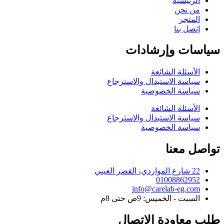
الرئيسية
من نحن
المتجر
إتصل بنا
سياسات وإرشادات
الأسئلة الشائعة
سياسة الاستبدال والاسترجاع
سياسة الخصوصية
الأسئلة الشائعة
سياسة الاستبدال والاسترجاع
سياسة الخصوصية
تواصل معنا
22 شارع المواردي، القصر العيني
01008862952
info@carelab-eg.com
السبت - الخميس: 9ص حتى 8م
طلب معاودة الاتصال