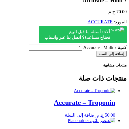
Accurate – Multi 7
70.00
ج.م
المورد:
ACCURATE
آلاء / أسئلة ما قبل البيع
تحتاج مساعدة؟ اتصل بنا عبر واتساب
كمية Accurate - Multi 7
إضافة إلى السلة
منتجات مشابهة
منتجات ذات صلة
Accurate – Troponin
50.00
ج.م
إضافة إلى السلة