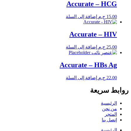
Accurate – HCG
15.00
ج.م
إضافة إلى السلة
Accurate – HIV
25.00
ج.م
إضافة إلى السلة
Accurate – HBs Ag
22.00
ج.م
إضافة إلى السلة
روابط سريعة
الرئيسية
من نحن
المتجر
إتصل بنا
الرئيسية