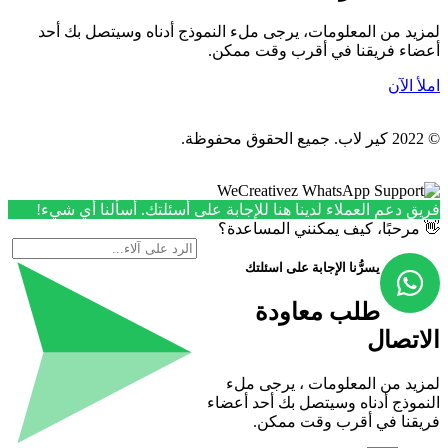
لمزيد من المعلومات، يرجى ملء النموذج أدناه وسيتصل بك أحد
أعضاء فريقنا في أقرب وقت ممكن.
املأ الآن
© 2022 كير لاب. جميع الحقوق محفوظة.
فريق دعم العملاء لدينا هنا للإجابة على أسئلتك. أسألنا أي شيء!
👋 مرحبًا، كيف يمكنني المساعدة؟
يسرُّنا الإجابة على اسئلتك
طلب معاودة
الاتصال
لمزيد من المعلومات ، يرجى ملء
النموذج أدناه وسيتصل بك أحد أعضاء
فريقنا في أقرب وقت ممكن.