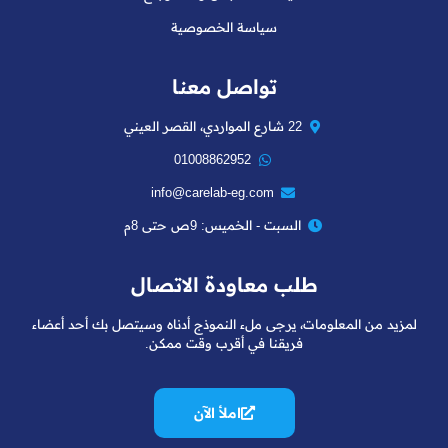
سياسة الخصوصية
تواصل معنا
22 شارع المواردي، القصر العيني
01008862952
info@carelab-eg.com
السبت - الخميس: 9ص حتى 8م
طلب معاودة الاتصال
لمزيد من المعلومات، يرجى ملء النموذج أدناه وسيتصل بك أحد أعضاء
فريقنا في أقرب وقت ممكن.
املأ الآن