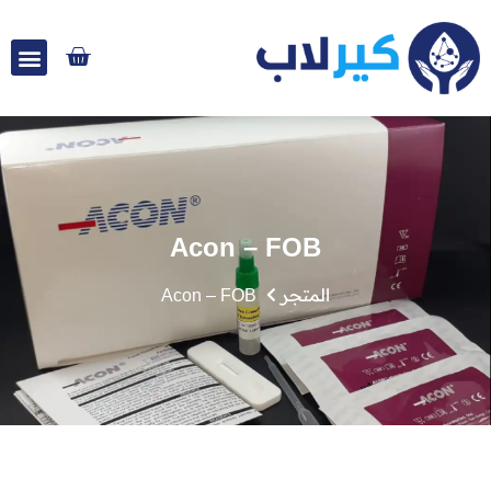
Acon – FOB
المتجر
Acon – FOB