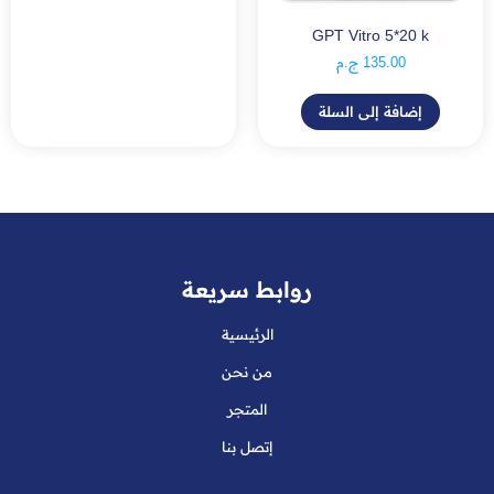
GPT Vitro 5*20 k
135.00
ج.م
إضافة إلى السلة
روابط سريعة
الرئيسية
من نحن
المتجر
إتصل بنا