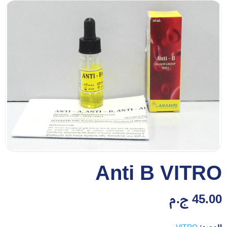
Anti B VITRO
45.00
ج.م