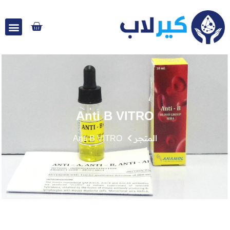
Anti B VITRO
المتجر
Anti B VITRO