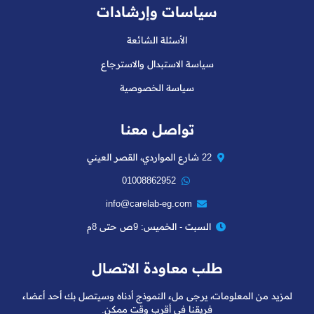
سياسات وإرشادات
الأسئلة الشائعة
سياسة الاستبدال والاسترجاع
سياسة الخصوصية
تواصل معنا
22 شارع المواردي، القصر العيني
01008862952
info@carelab-eg.com
السبت - الخميس: 9ص حتى 8م
طلب معاودة الاتصال
لمزيد من المعلومات، يرجى ملء النموذج أدناه وسيتصل بك أحد أعضاء
فريقنا في أقرب وقت ممكن.