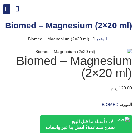
Biomed – Magnesium (2×20 ml)
المتجر
Biomed – Magnesium (2×20 ml)
Biomed – Magnesium
(2×20 ml)
120.00
ج.م
المورد:
BIOMED
آلاء / أسئلة ما قبل البيع
تحتاج مساعدة؟ اتصل بنا عبر واتساب