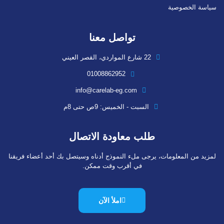
سياسة الخصوصية
تواصل معنا
22 شارع المواردي، القصر العيني
01008862952
info@carelab-eg.com
السبت - الخميس: 9ص حتى 8م
طلب معاودة الاتصال
لمزيد من المعلومات، يرجى ملء النموذج أدناه وسيتصل بك أحد أعضاء فريقنا
في أقرب وقت ممكن.
املأ الآن