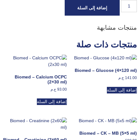
إضافة إلى السلة
منتجات مشابهة
منتجات ذات صلة
Biomed – Glucose (4×120 ml)
Biomed – Calcium OCPC
141.00
ج.م
(2×30 ml)
93.00
ج.م
إضافة إلى السلة
إضافة إلى السلة
Biomed – CK – MB (5×5 ml)
Biomed – Creatinine (2×60 ml)