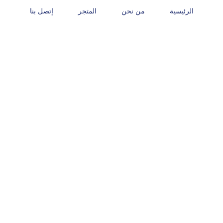
الرئيسية
من نحن
المتجر
إتصل بنا
Biosystems – ASO standard (1
ml)
المتجر
Biosystems – ASO standard (1 ml)