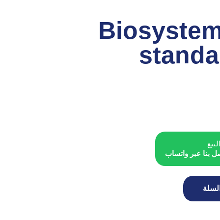
Biosyste
standa
لبيع
ل بنا عبر واتساب
لسلة