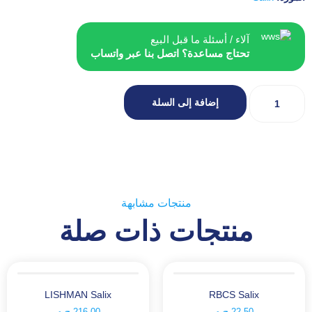
آلاء / أسئلة ما قبل البيع
تحتاج مساعدة؟ اتصل بنا عبر واتساب
إضافة إلى السلة
منتجات مشابهة
منتجات ذات صلة
LISHMAN Salix
RBCS Salix
22.50
ج.م
216.00
ج.م