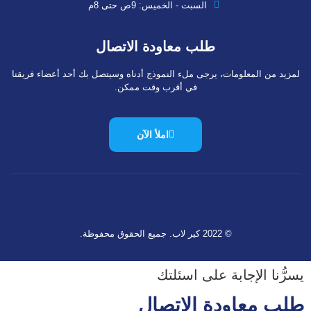
السبت - الخميس: 9ص حتى 8م
طلب معاودة الاتصال
لمزيد من المعلومات، يرجى ملء النموذج أدناه وسيتصل بك أحد أعضاء فريقنا
في أقرب وقت ممكن.
املأ الآن
© 2022 كير لاب. جميع الحقوق محفوظة.
يسرُّنا الإجابة على اسئلتك
طلب معاودة الاتصال