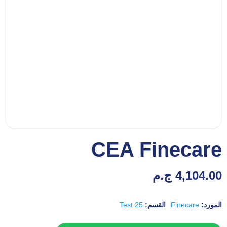
CEA Finecare
4,104.00
ج.م
المورد:
Finecare
القسم:
25 Test