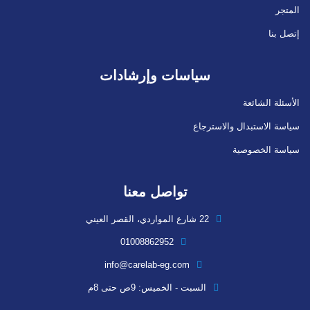
المتجر
إتصل بنا
سياسات وإرشادات
الأسئلة الشائعة
سياسة الاستبدال والاسترجاع
سياسة الخصوصية
تواصل معنا
22 شارع المواردي، القصر العيني
01008862952
info@carelab-eg.com
السبت - الخميس: 9ص حتى 8م