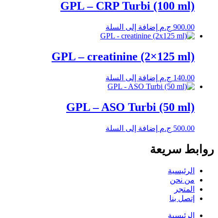
GPL – CRP Turbi (100 ml)
900.00
ج.م
إضافة إلى السلة
GPL – creatinine (2×125 ml)
140.00
ج.م
إضافة إلى السلة
GPL – ASO Turbi (50 ml)
500.00
ج.م
إضافة إلى السلة
روابط سريعة
الرئيسية
من نحن
المتجر
إتصل بنا
الرئيسية