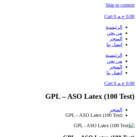
Skip to content
0.00
ج.م
0
Cart
الرئيسية
من نحن
المتجر
إتصل بنا
الرئيسية
من نحن
المتجر
إتصل بنا
0.00
ج.م
0
Cart
GPL – ASO Latex (100 Test)
المتجر
GPL – ASO Latex (100 Test)