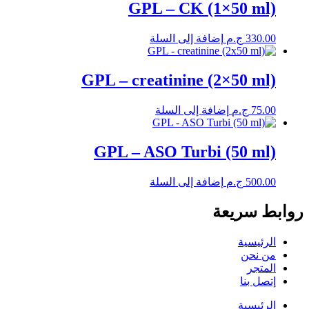
GPL – CK (1×50 ml)
330.00
ج.م
إضافة إلى السلة
GPL – creatinine (2×50 ml)
75.00
ج.م
إضافة إلى السلة
GPL – ASO Turbi (50 ml)
500.00
ج.م
إضافة إلى السلة
روابط سريعة
الرئيسية
من نحن
المتجر
إتصل بنا
الرئيسية