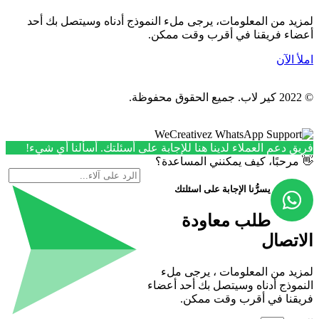
لمزيد من المعلومات، يرجى ملء النموذج أدناه وسيتصل بك أحد
أعضاء فريقنا في أقرب وقت ممكن.
املأ الآن
© 2022 كير لاب. جميع الحقوق محفوظة.
فريق دعم العملاء لدينا هنا للإجابة على أسئلتك. أسألنا أي شيء!
👋 مرحبًا، كيف يمكنني المساعدة؟
يسرُّنا الإجابة على اسئلتك
طلب معاودة
الاتصال
لمزيد من المعلومات ، يرجى ملء
النموذج أدناه وسيتصل بك أحد أعضاء
فريقنا في أقرب وقت ممكن.