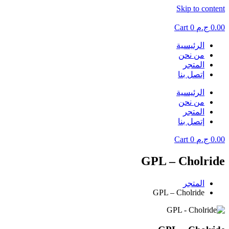
Skip to content
0.00
ج.م
0
Cart
الرئيسية
من نحن
المتجر
إتصل بنا
الرئيسية
من نحن
المتجر
إتصل بنا
0.00
ج.م
0
Cart
GPL – Cholride
المتجر
GPL – Cholride