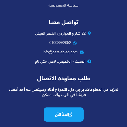
سياسة الخصوصية
تواصل معنا
22 شارع المواردي، القصر العيني
01008862952
info@carelab-eg.com
السبت - الخميس: 9ص حتى 8م
طلب معاودة الاتصال
لمزيد من المعلومات، يرجى ملء النموذج أدناه وسيتصل بك أحد أعضاء
فريقنا في أقرب وقت ممكن.
املأ الآن