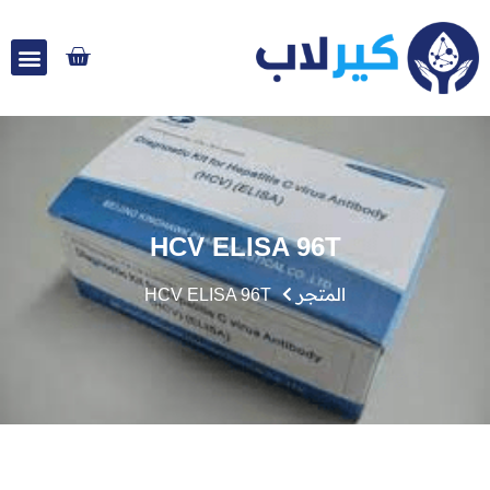
HCV ELISA 96T
المتجر
HCV ELISA 96T