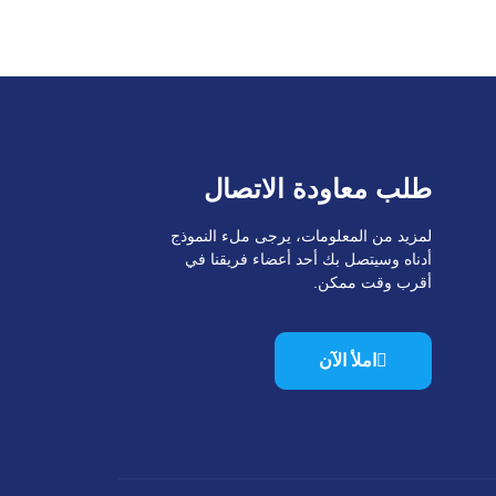
طلب معاودة الاتصال
لمزيد من المعلومات، يرجى ملء النموذج
أدناه وسيتصل بك أحد أعضاء فريقنا في
أقرب وقت ممكن.
املأ الآن