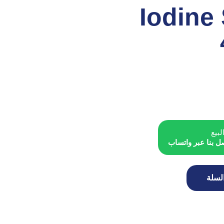
Iodine
لبيع
ل بنا عبر واتساب
لسلة