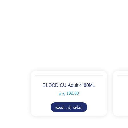
BLOOD CU.Adult 4*80ML
192.00
ج.م
إضافة إلى السلة