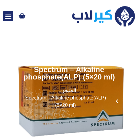
Spectrum – Alkaline
phosphate(ALP) (5×20 ml)
المتجر
Spectrum – Alkaline phosphate(ALP)
(5×20 ml)