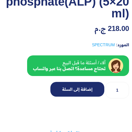
phosphate(ALP) (5×20
ml)
218.00
ج.م
المورد:
SPECTRUM
آلاء / أسئلة ما قبل البيع
تحتاج مساعدة؟ اتصل بنا عبر واتساب
إضافة إلى السلة