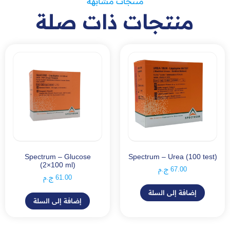
منتجات مشابهة
منتجات ذات صلة
Spectrum – Glucose
Spectrum – Urea (100 test)
(2×100 ml)
67.00
ج.م
61.00
ج.م
إضافة إلى السلة
إضافة إلى السلة