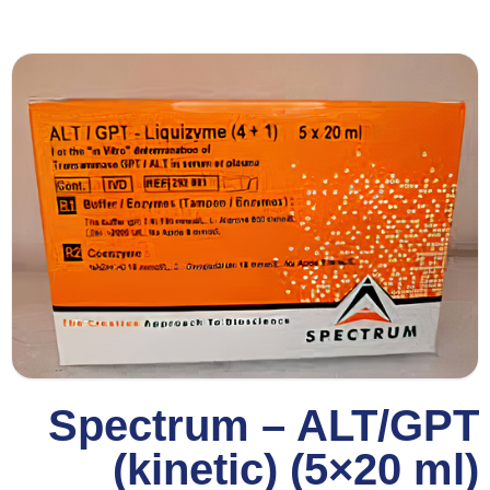
Spectrum – ALT/GPT
(kinetic) (5×20 ml)