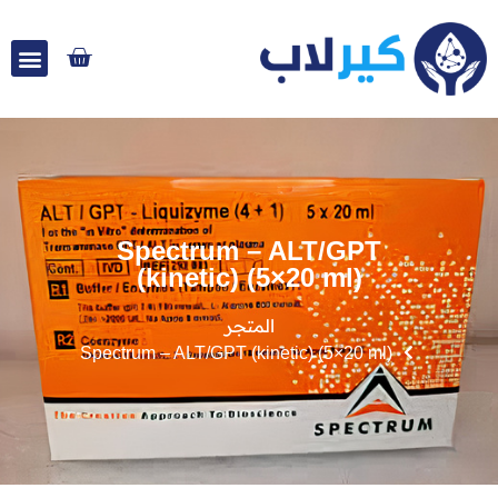
Spectrum – ALT/GPT
(kinetic) (5×20 ml)
المتجر
Spectrum – ALT/GPT (kinetic) (5×20 ml)