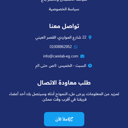
سياسة الخصوصية
تواصل معنا
22 شارع المواردي، القصر العيني
01008862952
info@carelab-eg.com
السبت - الخميس: 9ص حتى 8م
طلب معاودة الاتصال
لمزيد من المعلومات، يرجى ملء النموذج أدناه وسيتصل بك أحد أعضاء
فريقنا في أقرب وقت ممكن.
املأ الآن