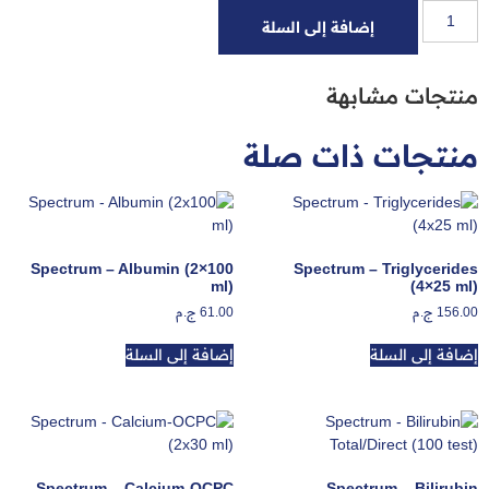
إضافة إلى السلة
منتجات مشابهة
منتجات ذات صلة
Spectrum – Albumin (2×100
Spectrum – Triglycerides
ml)
(4×25 ml)
156.00
ج.م
61.00
ج.م
إضافة إلى السلة
إضافة إلى السلة
Spectrum – Calcium-OCPC
Spectrum – Bilirubin