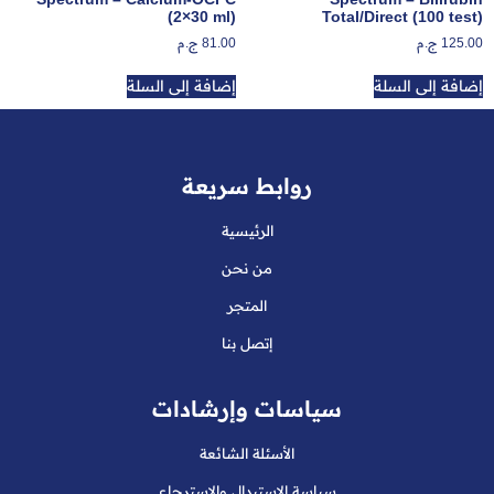
(2×30 ml)
Total/Direct (100 test)
125.00
ج.م
81.00
ج.م
إضافة إلى السلة
إضافة إلى السلة
روابط سريعة
الرئيسية
من نحن
المتجر
إتصل بنا
سياسات وإرشادات
الأسئلة الشائعة
سياسة الاستبدال والاسترجاع