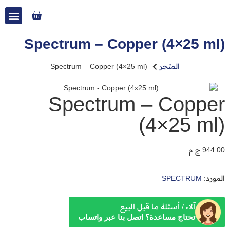
Spectrum – Copper (4×25 ml)
المتجر
Spectrum – Copper (4×25 ml)
Spectrum – Copper
(4×25 ml)
944.00
ج.م
المورد:
SPECTRUM
آلاء / أسئلة ما قبل البيع
تحتاج مساعدة؟ اتصل بنا عبر واتساب