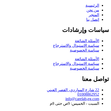
الرئيسية
من نحن
المتجر
إتصل بنا
سياسات وإرشادات
الأسئلة الشائعة
سياسة الاستبدال والاسترجاع
سياسة الخصوصية
الأسئلة الشائعة
سياسة الاستبدال والاسترجاع
سياسة الخصوصية
تواصل معنا
22 شارع المواردي، القصر العيني
01008862952
info@carelab-eg.com
السبت - الخميس: 9ص حتى 8م