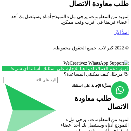
طلب معاودة الاتصال
لمزيد من المعلومات، يرجى ملء النموذج أدناه وسيتصل بك أحد
أعضاء فريقنا في أقرب وقت ممكن.
املأ الآن
© 2022 كير لاب. جميع الحقوق محفوظة.
فريق دعم العملاء لدينا هنا للإجابة على أسئلتك. أسألنا أي شيء!
👋 مرحبًا، كيف يمكنني المساعدة؟
يسرُّنا الإجابة على اسئلتك
طلب معاودة
الاتصال
لمزيد من المعلومات ، يرجى ملء
النموذج أدناه وسيتصل بك أحد أعضاء
فريقنا في أقرب وقت ممكن.