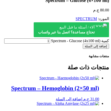
Spectrum – Glucose (4×100 ml)
80.00
ج.م
المورد:
SPECTRUM
آلاء / أسئلة ما قبل البيع
تحتاج مساعدة؟ اتصل بنا عبر واتساب
كمية Spectrum - Glucose (4x100 ml)
إضافة إلى السلة
منتجات مشابهة
منتجات ذات صلة
Spectrum – Hemoglobin (2×50 ml)
31.00
ج.م
إضافة إلى السلة