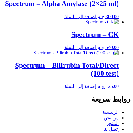
Spectrum – Alpha Amylase (2×25 ml)
300.00
ج.م
إضافة إلى السلة
Spectrum – CK
540.00
ج.م
إضافة إلى السلة
Spectrum – Bilirubin Total/Direct
(100 test)
125.00
ج.م
إضافة إلى السلة
روابط سريعة
الرئيسية
من نحن
المتجر
إتصل بنا