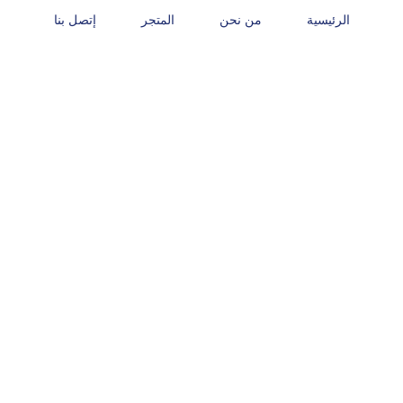
الرئيسية
من نحن
المتجر
إتصل بنا
Spin – creatinine-J (2×150 ml)
المتجر
Spin – creatinine-J (2×150 ml)