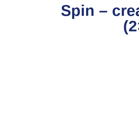
Spin – cre
(2