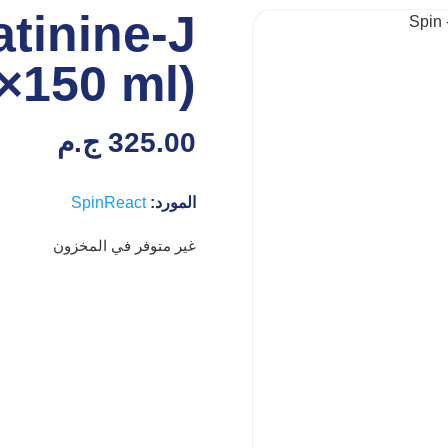
atinine-J
×150 ml)
325.00
ج.م
المورد:
SpinReact
غير متوفر في المخزون