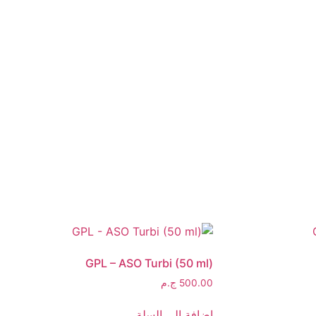
GPL – ASO Turbi (50 ml)
500.00
ج.م
إضافة إلى السلة