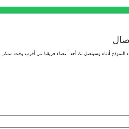
صال
 النموذج أدناه وسيتصل بك أحد أعضاء فريقنا في أقرب وقت ممكن.