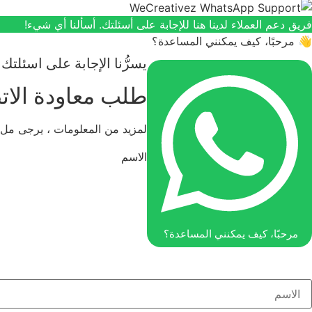
فريق دعم العملاء لدينا هنا للإجابة على أسئلتك. أسألنا أي شيء!
👋 مرحبًا، كيف يمكنني المساعدة؟
يسرُّنا الإجابة على اسئلتك
طلب معاودة الات
لمزيد من المعلومات ، يرجى ملء
الاسم
مرحبًا، كيف يمكنني المساعدة؟