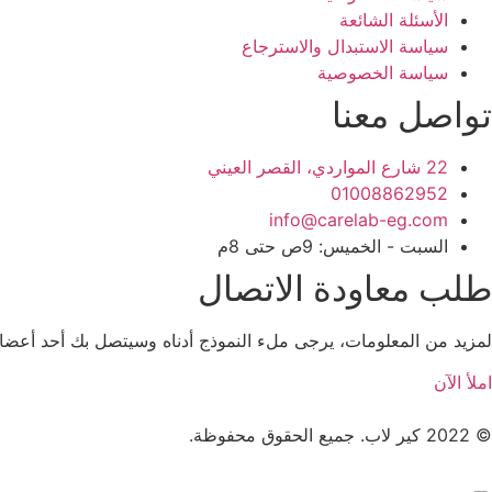
الأسئلة الشائعة
سياسة الاستبدال والاسترجاع
سياسة الخصوصية
تواصل معنا
22 شارع المواردي، القصر العيني
01008862952
info@carelab-eg.com
السبت - الخميس: 9ص حتى 8م
طلب معاودة الاتصال
لمزيد من المعلومات، يرجى ملء النموذج أدناه وسيتصل بك أحد أعض
املأ الآن
© 2022 كير لاب. جميع الحقوق محفوظة.